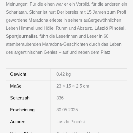
Meinungen: Für die einen war er ein Vorbild, für die anderen ein
Scharlatan. Sicher ist nur: Der bereits mit 15 Jahren zum Profi
gewordene Maradona erlebte in seinem außergewöhnlichen
Leben Himmel und Hölle, Ruhm und Absturz.
László Pincési,
Sportjournalist
, führt die Leserinnen und Leser in 60
atemberaubenden Maradona-Geschichten durch das Leben
des argentinischen Genies – auf und neben dem Platz.
Gewicht
0,42 kg
Maße
23 × 15 × 2,5 cm
Seitenzahl
336
Erscheinung
30.05.2025
Autoren
László Pincési