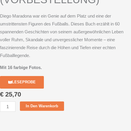
Diego Maradona
war ein Genie auf dem Platz und eine der
umstrittensten Figuren des Fußballs. Dieses Buch erzählt in 60
spannenden Geschichten von seinem außergewöhnlichen Leben
voller Ruhm, Skandale und unvergesslicher Momente – eine
faszinierende Reise durch die Höhen und Tiefen einer echten
Fußballlegende.
Mit 16 farbige Fotos.
LESEPROBE
€
25,70
Der
In Den Warenkorb
göttliche
Maradona
(VORBESTELLUNG)