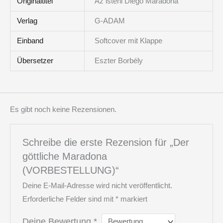
Originaltitel
Az isteni Diego Maradona
Verlag
G-ADAM
Einband
Softcover mit Klappe
Übersetzer
Eszter Borbély
Es gibt noch keine Rezensionen.
Schreibe die erste Rezension für „Der
göttliche Maradona
(VORBESTELLUNG)“
Deine E-Mail-Adresse wird nicht veröffentlicht.
Erforderliche Felder sind mit
*
markiert
Deine Bewertung
*