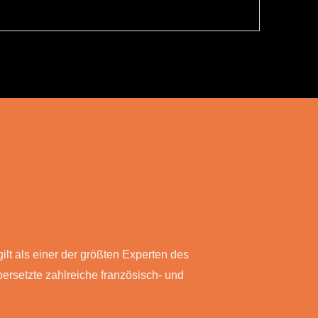
ilt als einer der größten Experten des
bersetzte zahlreiche französisch- und