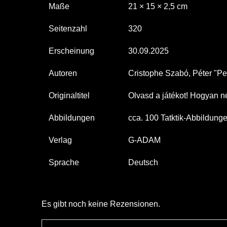
Maße
21 × 15 × 2,5 cm
Seitenzahl
320
Erscheinung
30.09.2025
Autoren
Cristophe Szabó, Péter "P
Originaltitel
Olvasd a játékot! Hogyan 
Abbildungen
cca. 100 Tatktik-Abbildung
Verlag
G-ADAM
Sprache
Deutsch
Es gibt noch keine Rezensionen.