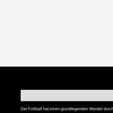
Beschreibung
Zusätzliche Informationen
Re
Der Fußball hat einen grundlegenden Wandel durchl