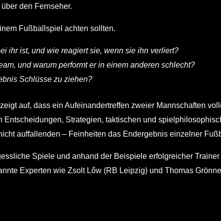
 über den Fernseher.
inem Fußballspiel achten sollten.
ihr ist, und wie reagiert sie, wenn sie ihn verliert?
Team, und warum performt er in einem anderen schlecht?
gebnis Schlüsse zu ziehen?
zeigt auf, dass ein Aufeinandertreffen zweier Mannschaften voll
on Entscheidungen, Strategien, taktischen und spielphilosophi
 nicht auffallenden – Feinheiten das Endergebnis einzelner Fuß
ssliche Spiele und anhand der Beispiele erfolgreicher Trainer 
rkannte Experten wie Zsolt Lőw (RB Leipzig) und Thomas Grönne