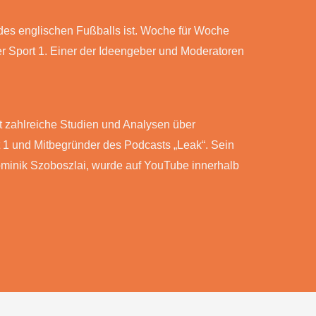
r des englischen Fußballs ist. Woche für Woche
r Sport 1. Einer der Ideengeber und Moderatoren
at zahlreiche Studien und Analysen über
rt 1 und Mitbegründer des Podcasts „Leak“. Sein
ominik Szoboszlai, wurde auf YouTube innerhalb