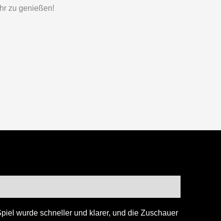
hr zu genießen!
iel wurde schneller und klarer, und die Zuschauer