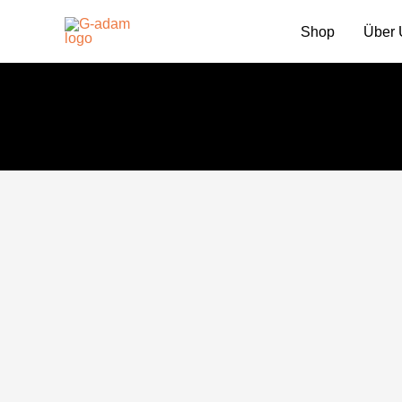
Zum
Shop
Über 
Inhalt
springen