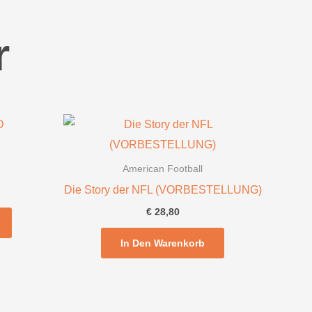
r
American Football
Die Story der NFL (VORBESTELLUNG)
€
28,80
In Den Warenkorb