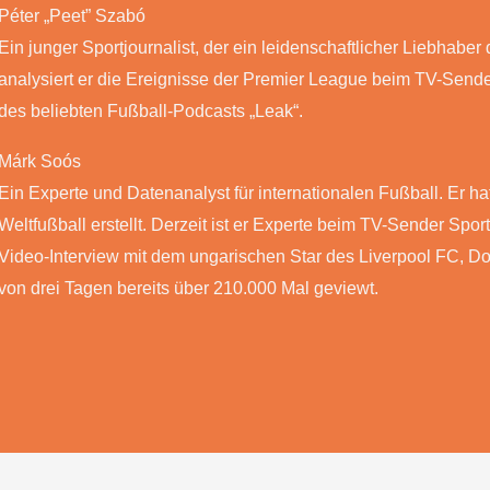
Péter „Peet” Szabó
Ein junger Sportjournalist, der ein leidenschaftlicher Liebhabe
analysiert er die Ereignisse der Premier League beim TV-Sende
des beliebten Fußball-Podcasts „Leak“.
Márk Soós
Ein Experte und Datenanalyst für internationalen Fußball. Er h
Weltfußball erstellt. Derzeit ist er Experte beim TV-Sender Spo
Video-Interview mit dem ungarischen Star des Liverpool FC, D
von drei Tagen bereits über 210.000 Mal geviewt.