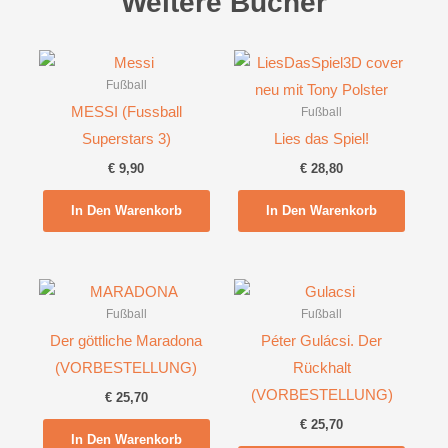
Weitere Bücher
Fußball
MESSI (Fussball
Fußball
Superstars 3)
Lies das Spiel!
€
9,90
€
28,80
In Den Warenkorb
In Den Warenkorb
Fußball
Fußball
Der göttliche Maradona
Péter Gulácsi. Der
(VORBESTELLUNG)
Rückhalt
(VORBESTELLUNG)
€
25,70
€
25,70
In Den Warenkorb