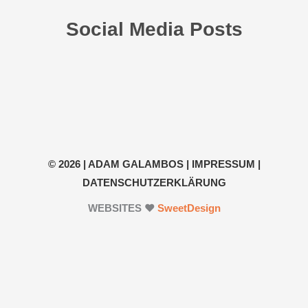
Social Media Posts
© 2026 | ADAM GALAMBOS |
IMPRESSUM
|
DATENSCHUTZERKL
Ä
RUNG
WEBSITES ❤
SweetDesign