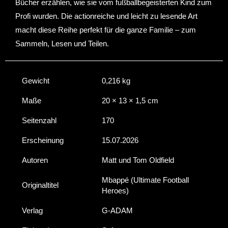
Bücher erzählen, wie sie vom fußballbegeisterten Kind zum
Profi wurden. Die actionreiche und leicht zu lesende Art
macht diese Reihe perfekt für die ganze Familie – zum
Sammeln, Lesen und Teilen.
Gewicht
0,216 kg
Maße
20 × 13 × 1,5 cm
Seitenzahl
170
Erscheinung
15.07.2026
Autoren
Matt und Tom Oldfield
Mbappé (Ultimate Football
Originaltitel
Heroes)
Verlag
G-ADAM