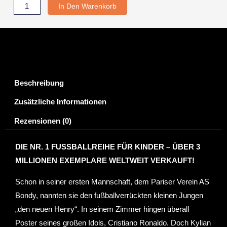
MBAPPÉ
In Den Warenkorb
(Fussball
Superstars
4)
Menge
Beschreibung
Zusätzliche Informationen
Rezensionen (0)
DIE NR. 1 FUSSBALLREIHE FÜR KINDER – ÜBER 3
MILLIONEN EXEMPLARE WELTWEIT VERKAUFT!
Schon in seiner ersten Mannschaft, dem Pariser Verein AS
Bondy, nannten sie den fußballverrückten kleinen Jungen
„den neuen Henry“. In seinem Zimmer hingen überall
Poster seines großen Idols, Cristiano Ronaldo. Doch Kylian