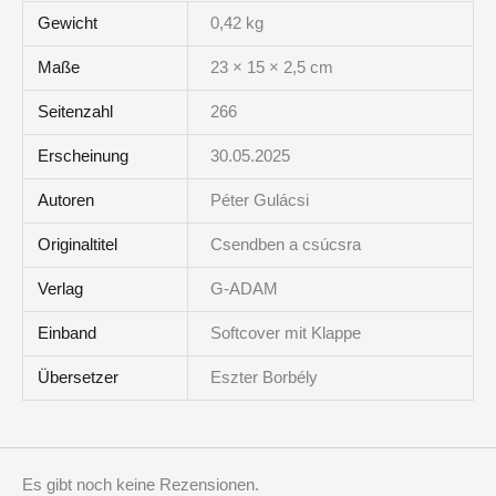
Gewicht
0,42 kg
Maße
23 × 15 × 2,5 cm
Seitenzahl
266
Erscheinung
30.05.2025
Autoren
Péter Gulácsi
Originaltitel
Csendben a csúcsra
Verlag
G-ADAM
Einband
Softcover mit Klappe
Übersetzer
Eszter Borbély
Es gibt noch keine Rezensionen.