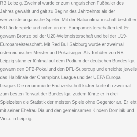
RB Leipzig. Zweimal wurde er zum ungarischen Fußballer des
Jahres gewählt und galt zu Beginn des Jahrzehnts als der
wertvollste ungarische Spieler. Mit der Nationalmannschaft bestritt er
58 Länderspiele und nahm an drei Europameisterschaften teil. Er
gewann Bronze bei der U20-Weltmeisterschaft und bei der U19-
Europameisterschaft. Mit Red Bull Salzburg wurde er zweimal
österreichischer Meister und Pokalsieger. Als Torhüter von RB
Leipzig stand er fünfmal auf dem Podium der deutschen Bundesliga,
gewann den DFB-Pokal und den DFL-Supercup und erreichte jeweils
das Halbfinale der Champions League und der UEFA Europa
League. Die renommierte Fachzeitschrift kicker kürte ihn zweimal
zum besten Torwart der Bundesliga; zudem führte er in drei
Spielzeiten die Statistik der meisten Spiele ohne Gegentor an. Er lebt
mit seiner Ehefrau Dia und den gemeinsamen Kindern Dominik und
Vince in Leipzig.