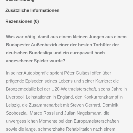
Menge
Zusätzliche Informationen
Rezensionen (0)
Was war nötig, damit aus einem kleinen Jungen aus einem
Budapester Außenbezirk einer der besten Torhüter der
deutschen Bundesliga und ein europaweit hoch
angesehener Spieler wurde?
In seiner Autobiografie spricht Péter Gulácsi offen über
prägende Episoden seines Lebens und seiner Karriere: die
Bronzemedaille bei der U20-Weltmeisterschaft, sechs Jahre in
Liverpool, Leihstationen in England, den Konkurrenzkampf in
Leipzig, die Zusammenarbeit mit Steven Gerrard, Dominik
Szoboszlai, Marco Rossi und Julian Nagelsmann, die
unvergesslichen Momente bei den Europameisterschaften
sowie die lange, schmerzhafte Rehabilitation nach einem