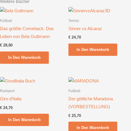
Weitere Bücher
Fußball
Tennis
Das größte Comeback. Das
Sinner vs Alcaraz
Leben von Bela Guttmann
€
24,70
€
28,80
In Den Warenkorb
In Den Warenkorb
Radsport
Fußball
Giro d’Italia
Der göttliche Maradona
(VORBESTELLUNG)
€
24,70
€
25,70
In Den Warenkorb
In Den Warenkorb