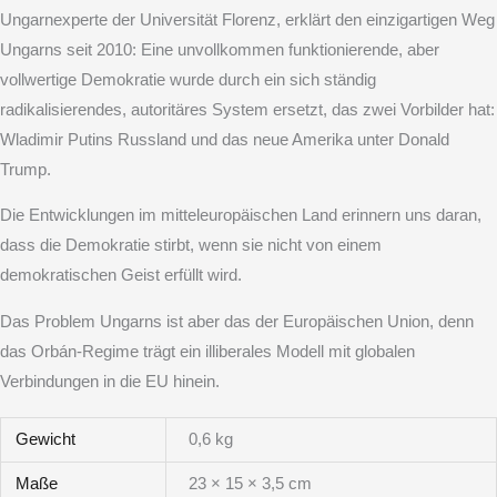
Ungarnexperte der Universität Florenz, erklärt den einzigartigen Weg
Ungarns seit 2010: Eine unvollkommen funktionierende, aber
vollwertige Demokratie wurde durch ein sich ständig
radikalisierendes, autoritäres System ersetzt, das zwei Vorbilder hat:
Wladimir Putins Russland und das neue Amerika unter Donald
Trump.
Die Entwicklungen im mitteleuropäischen Land erinnern uns daran,
dass die Demokratie stirbt, wenn sie nicht von einem
demokratischen Geist erfüllt wird.
Das Problem Ungarns ist aber das der Europäischen Union, denn
das Orbán-Regime trägt ein illiberales Modell mit globalen
Verbindungen in die EU hinein.
Gewicht
0,6 kg
Maße
23 × 15 × 3,5 cm