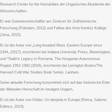
Research Center for the Humanities der Ungarischen Akademie der
Wissenschaften.
Er war Gastwissenschaftler am Zentrum für Zeithistorische
Forschung (Potsdam, 2012) und Fellow des Imre Kertész Kollegs
(Jena, 2015).
Er ist der Autor von „Long Awaited West. Eastern Europe since
1944„ (2017), erschienen bei Indiana University Press, Bloomington,
und “Stalin’s Legacy in Romania. The Hungarian Autonomous
Region 1952-1960 (2018), erschienen bei Lexington Books/The
Harvard Cold War Studies Book Series, Lanham.
Seine aktuelle Forschung konzentriert sich auf das historische Erbe
der illiberalen Herrschaft im heutigen Ungarn.
Er ist der Autor von Orbán. Un despota in Europa (Roma, Salerno
Editrice, 2019).