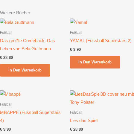
Weitere Bücher
Fußball
Fußball
Das größte Comeback. Das
YAMAL (Fussball Superstars 2)
Leben von Bela Guttmann
€
9,90
€
28,80
In Den Warenkorb
In Den Warenkorb
Fußball
MBAPPÉ (Fussball Superstars
Fußball
4)
Lies das Spiel!
€
9,90
€
28,80