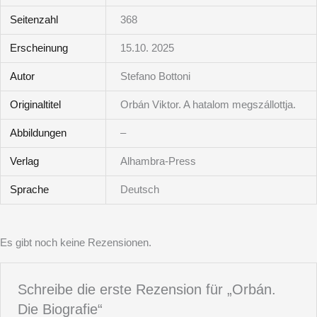
Seitenzahl
368
Erscheinung
15.10. 2025
Autor
Stefano Bottoni
Originaltitel
Orbán Viktor. A hatalom megszállottja.
Abbildungen
–
Verlag
Alhambra-Press
Sprache
Deutsch
Es gibt noch keine Rezensionen.
Schreibe die erste Rezension für „Orbán.
Die Biografie“